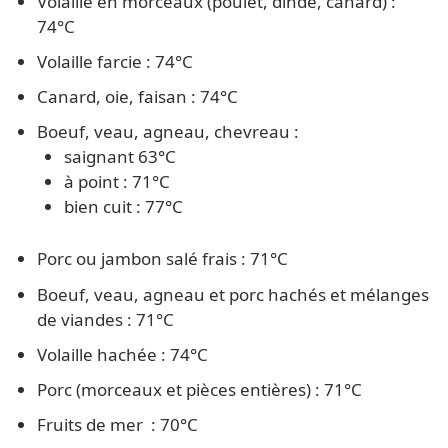
Volaille en morceaux (poulet, dinde, canard) :
74°C
Volaille farcie : 74°C
Canard, oie, faisan : 74°C
Boeuf, veau, agneau, chevreau :
saignant 63°C
à point : 71°C
bien cuit : 77°C
Porc ou jambon salé frais : 71°C
Boeuf, veau, agneau et porc hachés et mélanges
de viandes : 71°C
Volaille hachée : 74°C
Porc (morceaux et pièces entières) : 71°C
Fruits de mer : 70°C