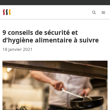
Aller
au
contenu
M
9 conseils de sécurité et
d’hygiène alimentaire à suivre
18 janvier 2021