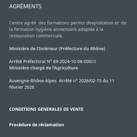
AGRÉMENTS
Centre agréé des formations permis d’exploitation et de
la formation hygiène alimentaire adaptée à la
restauration commerciale.
Ministère de l’Intérieur (Préfecture du Rhône)
Arrêté Préfectoral N° 69-2024-10-08-000
03
Ministère chargé de l’Agriculture
Auvergne-Rhône-Alpes Arrêté n° 2026/02-15 du 11
Février 2026
CONDITIONS GENERALES DE VENTE
Procédure de réclamation