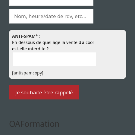
ANTI-SPAM
* :
En dessous de quel âge la vente d'alcool
est-elle interdite ?
[antispamcopy]
OAFormation