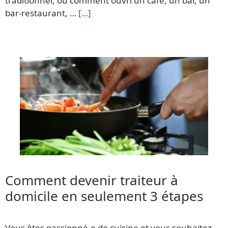
traditionnel, ou comment ouvri un café, un bar, un
bar-restaurant, …
[…]
Comment devenir traiteur à
domicile en seulement 3 étapes
Vous êtes passionné.e de cuisine et vous souhaitez