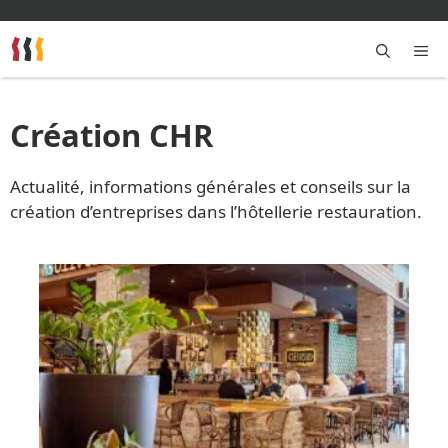
Aller
au
contenu
M
Création CHR
Actualité, informations générales et conseils sur la
création d’entreprises dans l’hôtellerie restauration.